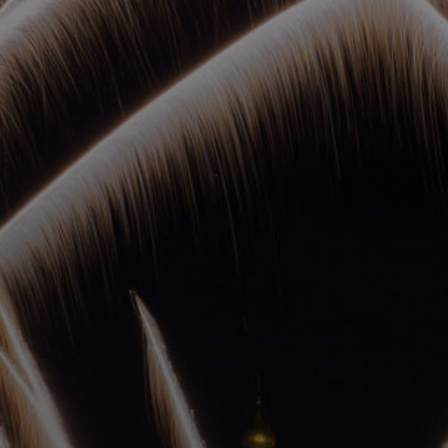
ОРКЕСТРЫ В
ПАРКАХ
СПАССКАЯ БАШНЯ
ДЕТЯМ