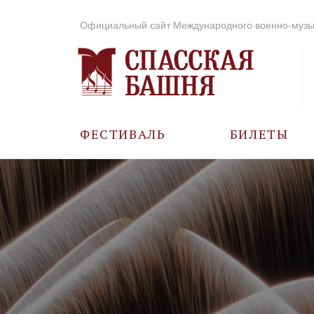
Официальный сайт Международного военно-музы
ФЕСТИВАЛЬ
БИЛЕТЫ
О ФЕСТИВАЛЕ
ИСТОРИЯ
ФОТО И ВИДЕО
МУЗЫКА В ГОДЫ
ВОВ