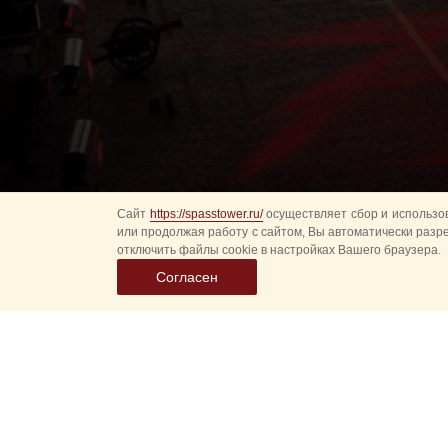
Сайт
https://spasstower.ru/
осуществляет сбор и использов
или продолжая работу с сайтом, Вы автоматически разр
отключить файлы cookie в настройках Вашего браузера.
Согласен
Выбер
дату
событ