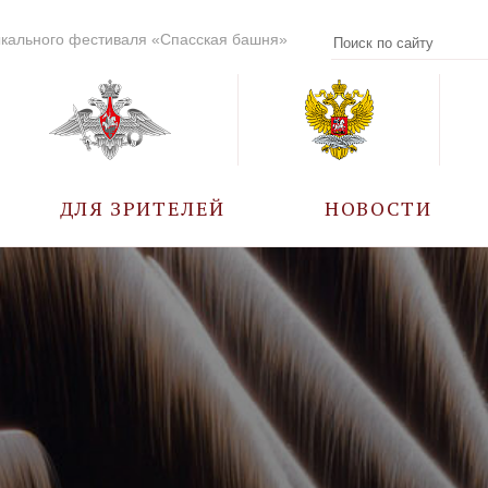
кального фестиваля «Спасская башня»
ДЛЯ ЗРИТЕЛЕЙ
НОВОСТИ
УЧАСТНИКИ
КАЛЕНДАРЬ СОБЫТИЙ
ВОПРОС – ОТВЕТ
ПРАВИЛА ПОСЕЩЕНИЯ