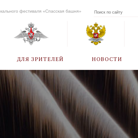
кального фестиваля «Спасская башня»
ДЛЯ ЗРИТЕЛЕЙ
НОВОСТИ
УЧАСТНИКИ
КАЛЕНДАРЬ СОБЫТИЙ
ВОПРОС – ОТВЕТ
ПРАВИЛА ПОСЕЩЕНИЯ