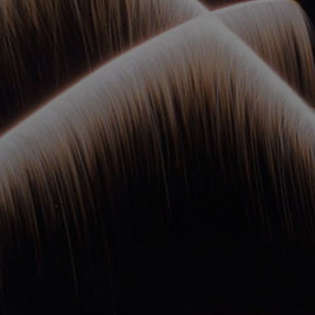
ОРКЕСТРЫ В
ПАРКАХ
СПАССКАЯ БАШНЯ
ДЕТЯМ