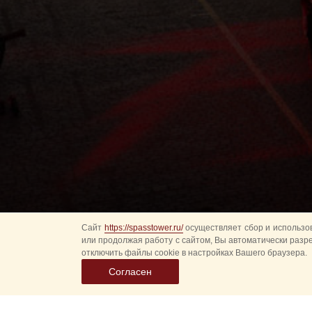
Сайт
https://spasstower.ru/
осуществляет сбор и использов
или продолжая работу с сайтом, Вы автоматически разр
отключить файлы cookie в настройках Вашего браузера.
Согласен