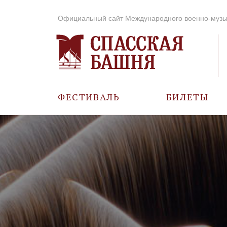
Официальный сайт Международного военно-музы
ФЕСТИВАЛЬ
БИЛЕТЫ
О ФЕСТИВАЛЕ
ИСТОРИЯ
ФОТО И ВИДЕО
МУЗЫКА В ГОДЫ
ВОВ