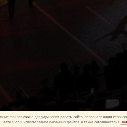
ание файлов cookie для улучшения работы сайта, персонализации сервисов
ешаете сбор и использование указанных файлов, а также соглашаетесь с
Пол