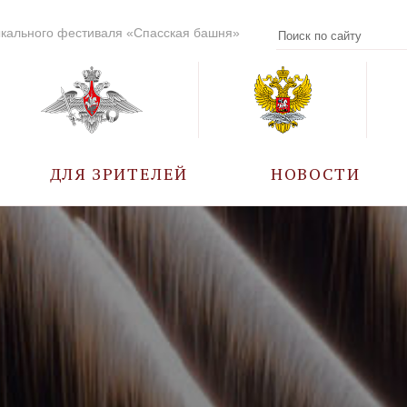
кального фестиваля «Спасская башня»
ДЛЯ ЗРИТЕЛЕЙ
НОВОСТИ
УЧАСТНИКИ
КАЛЕНДАРЬ СОБЫТИЙ
ВОПРОС – ОТВЕТ
ПРАВИЛА ПОСЕЩЕНИЯ