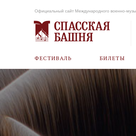
Официальный сайт Международного военно-музы
ФЕСТИВАЛЬ
БИЛЕТЫ
О ФЕСТИВАЛЕ
ИСТОРИЯ
ФОТО И ВИДЕО
МУЗЫКА В ГОДЫ
ВОВ