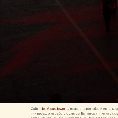
Сайт
https://spasstower.ru/
осуществляет сбор и использов
или продолжая работу с сайтом, Вы автоматически разр