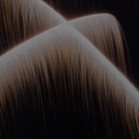
ОРКЕСТРЫ В
ПАРКАХ
СПАССКАЯ БАШНЯ
ДЕТЯМ