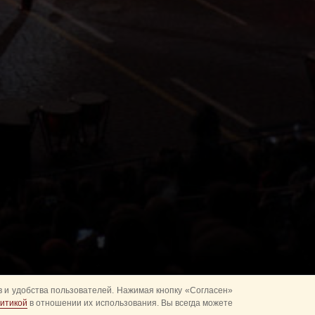
 и удобства пользователей. Нажимая кнопку «Согласен»
итикой
в отношении их использования. Вы всегда можете