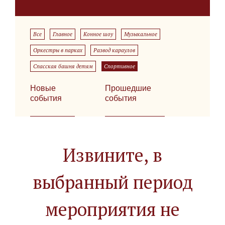
Все
Главное
Конное шоу
Музыкальное
Оркестры в парках
Развод караулов
Спасская башня детям
Спортивное
Новые
Прошедшие
события
события
Извините, в
выбранный период
мероприятия не