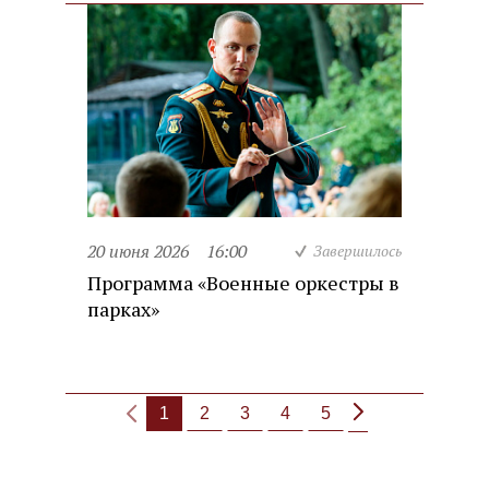
20 июня 2026
16:00
Завершилось
Программа «Военные оркестры в
парках»
1
2
3
4
5