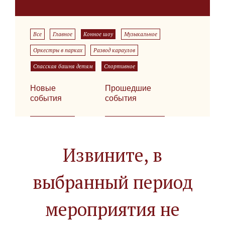
Все
Главное
Конное шоу
Музыкальное
Оркестры в парках
Развод караулов
Спасская башня детям
Спортивное
Новые
Прошедшие
события
события
Извините, в
выбранный период
мероприятия не