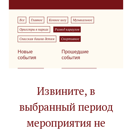
Все
Главное
Конное шоу
Музыкальное
Оркестры в парках
Развод караулов
Спасская башня детям
Спортивное
Новые
Прошедшие
события
события
Извините, в
выбранный период
мероприятия не