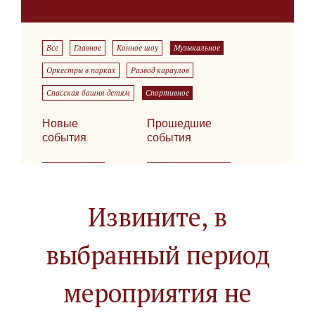
Все
Главное
Конное шоу
Музыкальное
Оркестры в парках
Развод караулов
Спасская башня детям
Спортивное
Новые
Прошедшие
события
события
Извините, в
выбранный период
мероприятия не