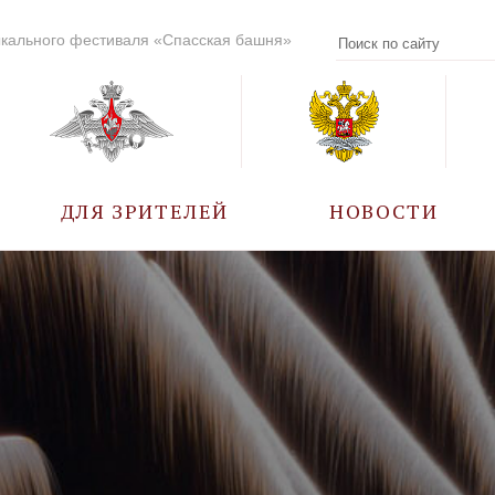
кального фестиваля «Спасская башня»
ДЛЯ ЗРИТЕЛЕЙ
НОВОСТИ
УЧАСТНИКИ
КАЛЕНДАРЬ СОБЫТИЙ
ВОПРОС – ОТВЕТ
ПРАВИЛА ПОСЕЩЕНИЯ