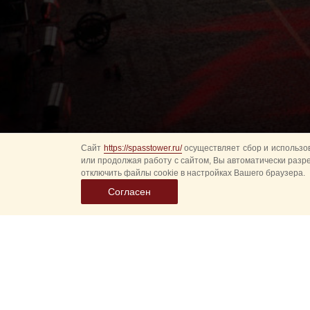
Сайт
https://spasstower.ru/
осуществляет сбор и использов
или продолжая работу с сайтом, Вы автоматически разр
отключить файлы cookie в настройках Вашего браузера.
Согласен
Выбер
дату
событ