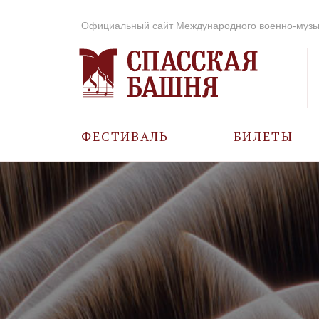
Официальный сайт Международного военно-музы
ФЕСТИВАЛЬ
БИЛЕТЫ
О ФЕСТИВАЛЕ
ИСТОРИЯ
ФОТО И ВИДЕО
МУЗЫКА В ГОДЫ
ВОВ