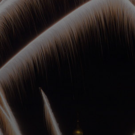
ОРКЕСТРЫ В
ПАРКАХ
СПАССКАЯ БАШНЯ
ДЕТЯМ