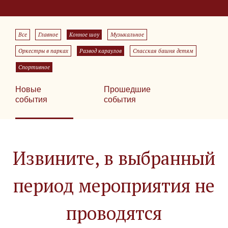
Все
Главное
Конное шоу
Музыкальное
Оркестры в парках
Развод караулов
Спасская башня детям
Спортивное
Новые
Прошедшие
события
события
Извините, в выбранный
период мероприятия не
проводятся