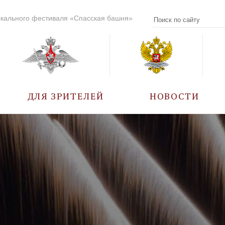
кального фестиваля «Спасская башня»
ДЛЯ ЗРИТЕЛЕЙ
НОВОСТИ
УЧАСТНИКИ
КАЛЕНДАРЬ СОБЫТИЙ
ВОПРОС – ОТВЕТ
ПРАВИЛА ПОСЕЩЕНИЯ