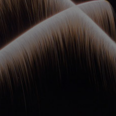
ОРКЕСТРЫ В
ПАРКАХ
СПАССКАЯ БАШНЯ
ДЕТЯМ