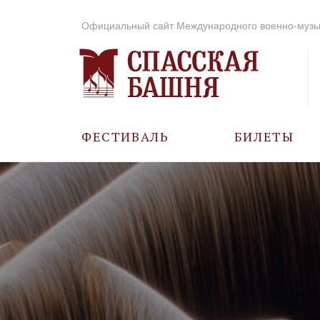
Официальный сайт Международного военно-музы
ФЕСТИВАЛЬ
БИЛЕТЫ
О ФЕСТИВАЛЕ
ИСТОРИЯ
ФОТО И ВИДЕО
МУЗЫКА В ГОДЫ
ВОВ