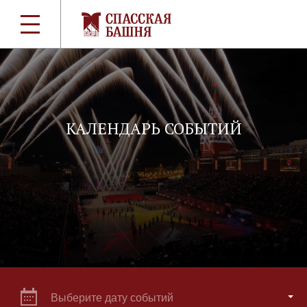
КАЛЕНДАРЬ СОБЫТИЙ
Выберите дату событий