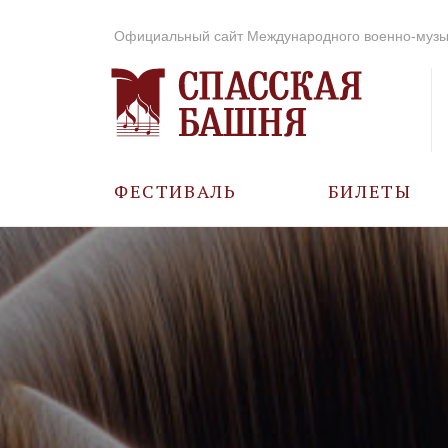
Официальный сайт Международного военно-музы
ФЕСТИВАЛЬ
БИЛЕТЫ
О ФЕСТИВАЛЕ
ИСТОРИЯ
ФОТО И ВИДЕО
МУЗЫКА В ГОДЫ
ВОВ