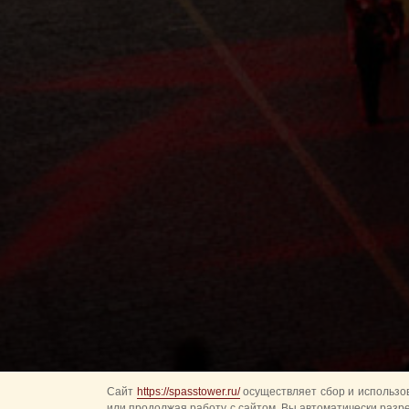
Сайт
https://spasstower.ru/
осуществляет сбор и использов
или продолжая работу с сайтом, Вы автоматически разр