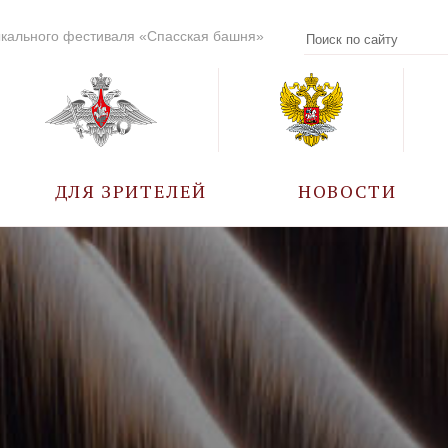
кального фестиваля «Спасская башня»
ДЛЯ ЗРИТЕЛЕЙ
НОВОСТИ
УЧАСТНИКИ
КАЛЕНДАРЬ СОБЫТИЙ
ВОПРОС – ОТВЕТ
ПРАВИЛА ПОСЕЩЕНИЯ