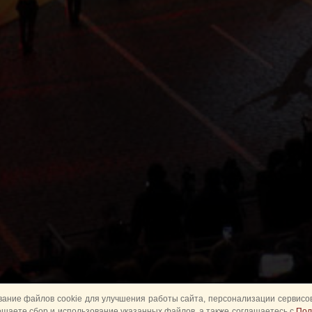
ание файлов cookie для улучшения работы сайта, персонализации сервисов
ешаете сбор и использование указанных файлов, а также соглашаетесь с
Пол