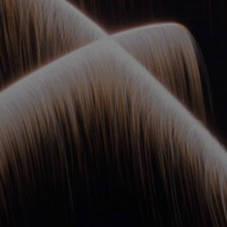
ОРКЕСТРЫ В
ПАРКАХ
СПАССКАЯ БАШНЯ
ДЕТЯМ