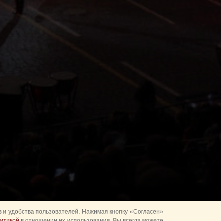
 и удобства пользователей. Нажимая кнопку «Согласен»
итикой
в отношении их использования. Вы всегда можете