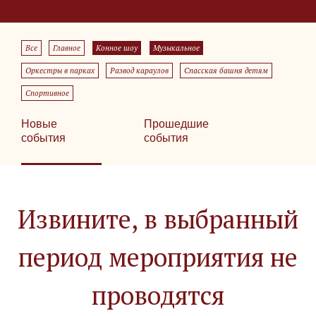
Все
Главное
Конное шоу
Музыкальное
Оркестры в парках
Развод караулов
Спасская башня детям
Спортивное
Новые
Прошедшие
события
события
Извините, в выбранный
период мероприятия не
проводятся