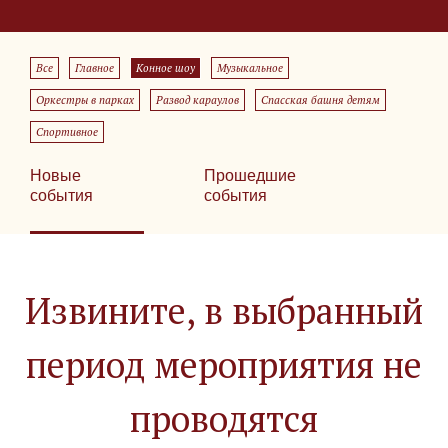
Все
Главное
Конное шоу
Музыкальное
Оркестры в парках
Развод караулов
Спасская башня детям
Спортивное
Новые
Прошедшие
события
события
Извините, в выбранный
период мероприятия не
проводятся