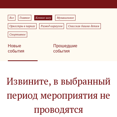
Все
Главное
Конное шоу
Музыкальное
Оркестры в парках
Развод караулов
Спасская башня детям
Спортивное
Новые
Прошедшие
события
события
Извините, в выбранный
период мероприятия не
проводятся