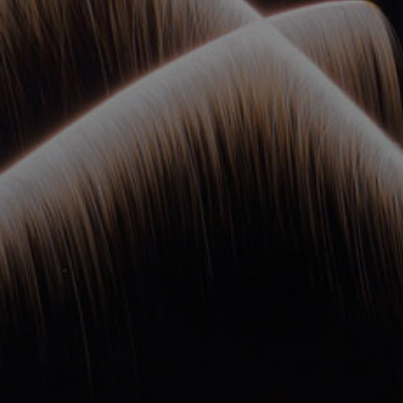
ОРКЕСТРЫ В
ПАРКАХ
СПАССКАЯ БАШНЯ
ДЕТЯМ