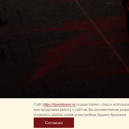
Сайт
https://spasstower.ru/
осуществляет сбор и использов
или продолжая работу с сайтом, Вы автоматически разр
отключить файлы cookie в настройках Вашего браузера.
Согласен