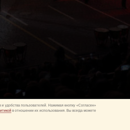
 и удобства пользователей. Нажимая кнопку «Согласен»
итикой
в отношении их использования. Вы всегда можете