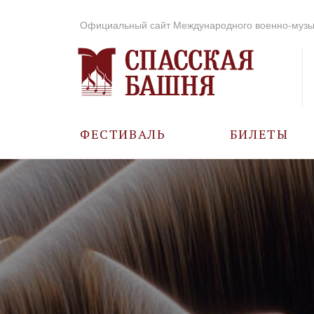
Официальный сайт Международного военно-музы
ФЕСТИВАЛЬ
БИЛЕТЫ
О ФЕСТИВАЛЕ
ИСТОРИЯ
ФОТО И ВИДЕО
МУЗЫКА В ГОДЫ
ВОВ