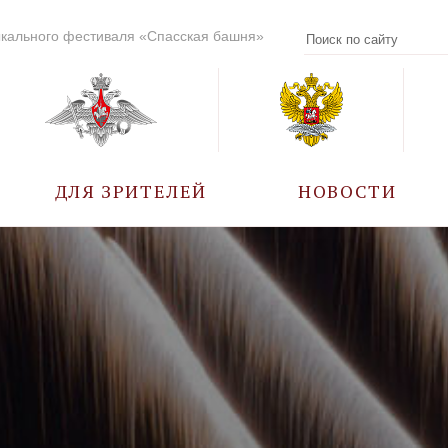
кального фестиваля «Спасская башня»
ДЛЯ ЗРИТЕЛЕЙ
НОВОСТИ
УЧАСТНИКИ
КАЛЕНДАРЬ СОБЫТИЙ
ВОПРОС – ОТВЕТ
ПРАВИЛА ПОСЕЩЕНИЯ