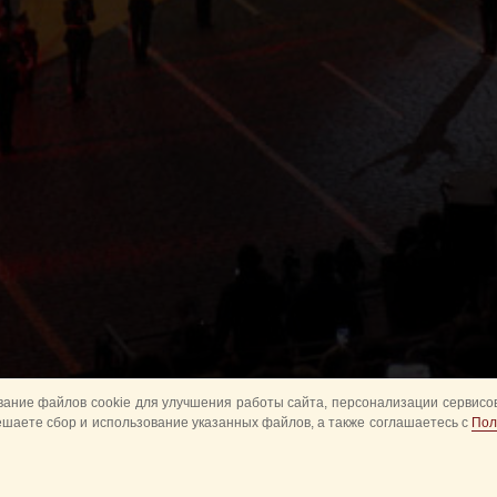
ание файлов cookie для улучшения работы сайта, персонализации сервисов
ешаете сбор и использование указанных файлов, а также соглашаетесь с
Пол