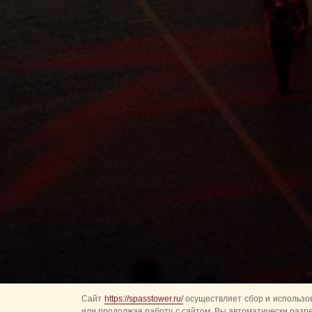
Сайт
https://spasstower.ru/
осуществляет сбор и использов
или продолжая работу с сайтом, Вы автоматически разр