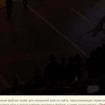
ание файлов cookie для улучшения работы сайта, персонализации сервисов
ешаете сбор и использование указанных файлов, а также соглашаетесь с
Пол