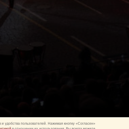
 и удобства пользователей. Нажимая кнопку «Согласен»
итикой
в отношении их использования. Вы всегда можете