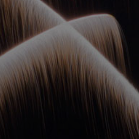
ОРКЕСТРЫ В
ПАРКАХ
СПАССКАЯ БАШНЯ
ДЕТЯМ