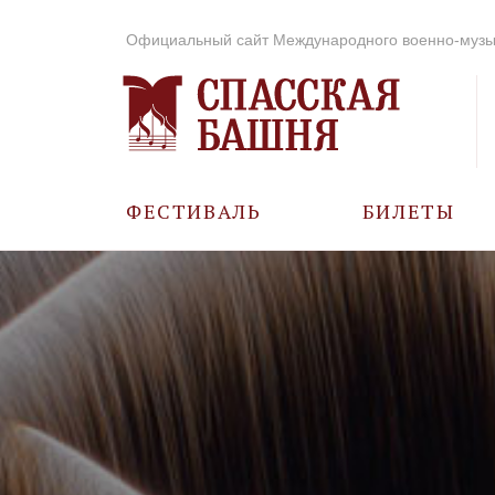
Официальный сайт Международного военно-музы
ФЕСТИВАЛЬ
БИЛЕТЫ
О ФЕСТИВАЛЕ
ИСТОРИЯ
ФОТО И ВИДЕО
МУЗЫКА В ГОДЫ
ВОВ