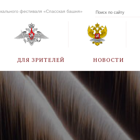
кального фестиваля «Спасская башня»
ДЛЯ ЗРИТЕЛЕЙ
НОВОСТИ
УЧАСТНИКИ
КАЛЕНДАРЬ СОБЫТИЙ
ВОПРОС – ОТВЕТ
ПРАВИЛА ПОСЕЩЕНИЯ