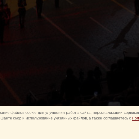
ание файлов cookie для улучшения работы сайта, персонализации сервисов
ешаете сбор и использование указанных файлов, а также соглашаетесь с
Пол