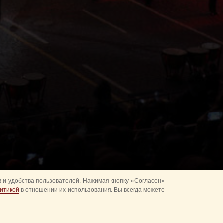
 и удобства пользователей. Нажимая кнопку «Согласен»
итикой
в отношении их использования. Вы всегда можете