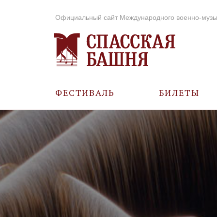
Официальный сайт Международного военно-музы
ФЕСТИВАЛЬ
БИЛЕТЫ
О ФЕСТИВАЛЕ
ИСТОРИЯ
ФОТО И ВИДЕО
МУЗЫКА В ГОДЫ
ВОВ