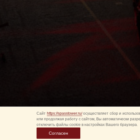
Сайт
https://spasstower.ru/
осуществляет сбор и использов
или продолжая работу с сайтом, Вы автоматически разр
отключить файлы cookie в настройках Вашего браузера.
Согласен