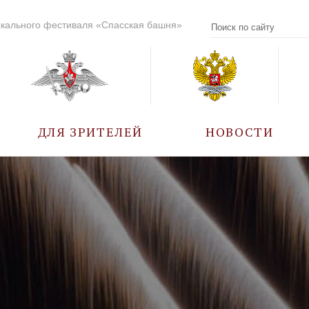
кального фестиваля «Спасская башня»
ДЛЯ ЗРИТЕЛЕЙ
НОВОСТИ
УЧАСТНИКИ
КАЛЕНДАРЬ СОБЫТИЙ
ВОПРОС – ОТВЕТ
ПРАВИЛА ПОСЕЩЕНИЯ