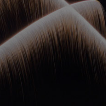
ОРКЕСТРЫ В
ПАРКАХ
СПАССКАЯ БАШНЯ
ДЕТЯМ