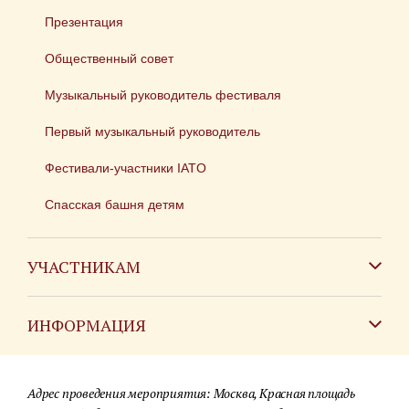
Презентация
Общественный совет
Музыкальный руководитель фестиваля
Первый музыкальный руководитель
Фестивали-участники IATO
Спасская башня детям
УЧАСТНИКАМ
Зарубежным коллективам
ИНФОРМАЦИЯ
Российским коллективам
Контакты
Фестиваль детских духовых оркестров
Адрес проведения мероприятия: Москва, Красная площадь
Для СМИ