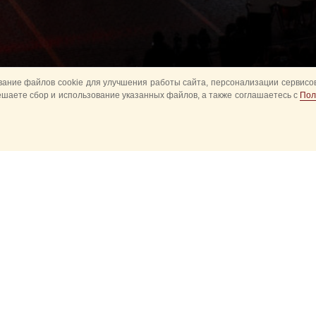
ание файлов cookie для улучшения работы сайта, персонализации сервисов
ешаете сбор и использование указанных файлов, а также соглашаетесь с
Пол
авное
Конное шоу
Музыкальное
Оркестры в пар
башня детям
Спортивное
ытия
Прошедшие события