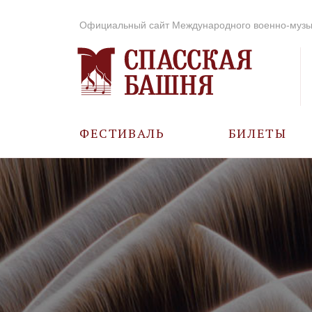
Официальный сайт Международного военно-музы
ФЕСТИВАЛЬ
БИЛЕТЫ
О ФЕСТИВАЛЕ
ИСТОРИЯ
ФОТО И ВИДЕО
МУЗЫКА В ГОДЫ
ВОВ