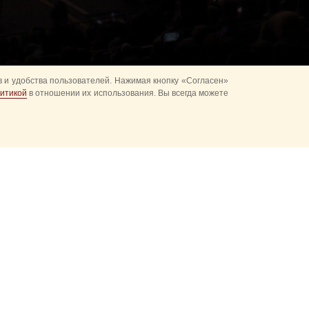
 и удобства пользователей. Нажимая кнопку «Согласен»
итикой
в отношении их использования. Вы всегда можете
ках
Развод караулов