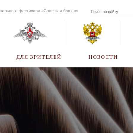
кального фестиваля «Спасская башня»
ДЛЯ ЗРИТЕЛЕЙ
НОВОСТИ
УЧАСТНИКИ
КАЛЕНДАРЬ СОБЫТИЙ
ВОПРОС – ОТВЕТ
ПРАВИЛА ПОСЕЩЕНИЯ