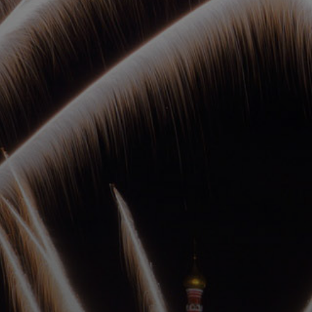
ОРКЕСТРЫ В
ПАРКАХ
СПАССКАЯ БАШНЯ
ДЕТЯМ