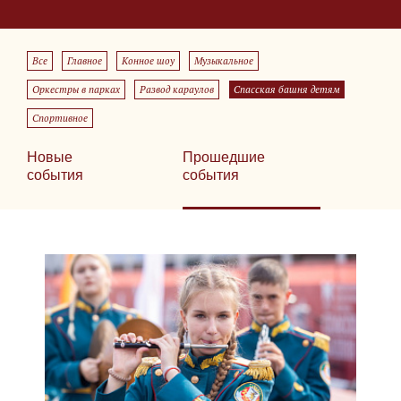
Все
Главное
Конное шоу
Музыкальное
Оркестры в парках
Развод караулов
Спасская башня детям
Спортивное
Новые
Прошедшие
события
события