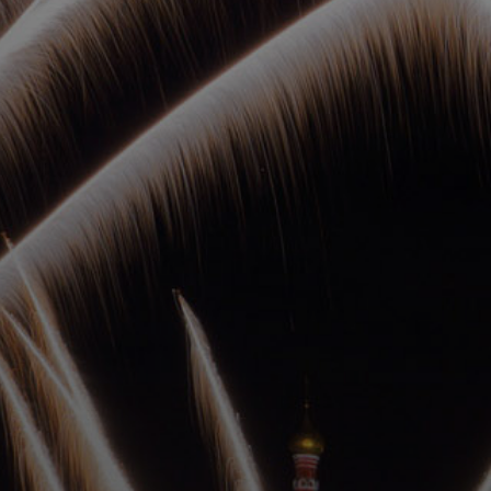
ОРКЕСТРЫ В
ПАРКАХ
СПАССКАЯ БАШНЯ
ДЕТЯМ