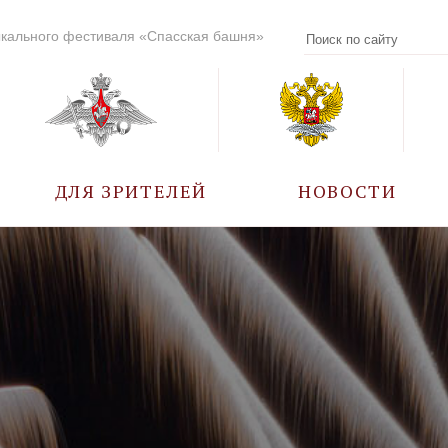
кального фестиваля «Спасская башня»
ДЛЯ ЗРИТЕЛЕЙ
НОВОСТИ
УЧАСТНИКИ
КАЛЕНДАРЬ СОБЫТИЙ
ВОПРОС – ОТВЕТ
ПРАВИЛА ПОСЕЩЕНИЯ