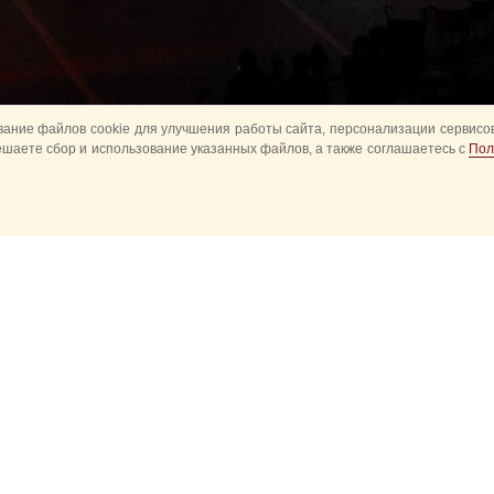
ание файлов cookie для улучшения работы сайта, персонализации сервисов
ешаете сбор и использование указанных файлов, а также соглашаетесь с
Пол
авное
Конное шоу
Музыкальное
Оркестры в пар
башня детям
Спортивное
ытия
Прошедшие события