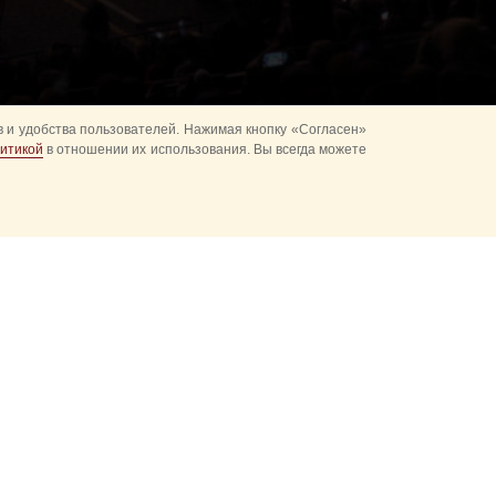
 и удобства пользователей. Нажимая кнопку «Согласен»
итикой
в отношении их использования. Вы всегда можете
ках
Развод караулов