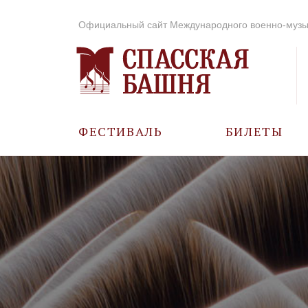
Официальный сайт Международного военно-музы
ФЕСТИВАЛЬ
БИЛЕТЫ
О ФЕСТИВАЛЕ
ИСТОРИЯ
ФОТО И ВИДЕО
МУЗЫКА В ГОДЫ
ВОВ