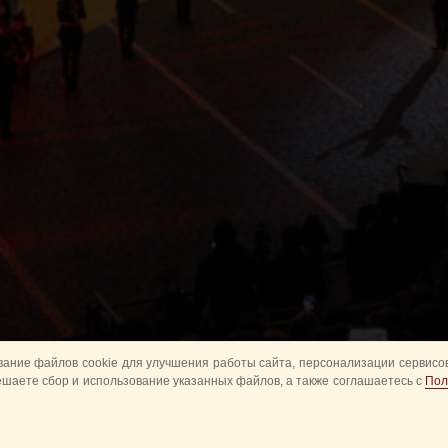
ание файлов cookie для улучшения работы сайта, персонализации сервисов
ешаете сбор и использование указанных файлов, а также соглашаетесь с
Пол