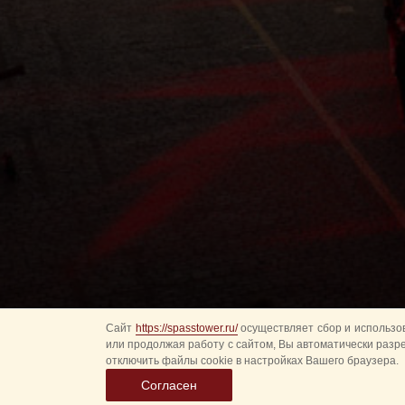
Сайт
https://spasstower.ru/
осуществляет сбор и использов
или продолжая работу с сайтом, Вы автоматически разр
отключить файлы cookie в настройках Вашего браузера.
Согласен