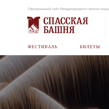
Официальный сайт Международного военно-музы
ФЕСТИВАЛЬ
БИЛЕТЫ
О ФЕСТИВАЛЕ
ИСТОРИЯ
ФОТО И ВИДЕО
МУЗЫКА В ГОДЫ
ВОВ