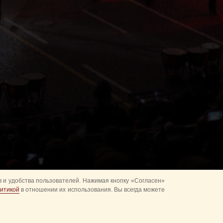
 и удобства пользователей. Нажимая кнопку «Согласен»
итикой
в отношении их использования. Вы всегда можете