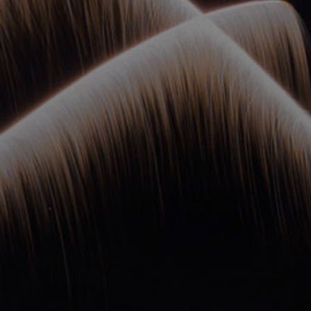
ОРКЕСТРЫ В
ПАРКАХ
СПАССКАЯ БАШНЯ
ДЕТЯМ