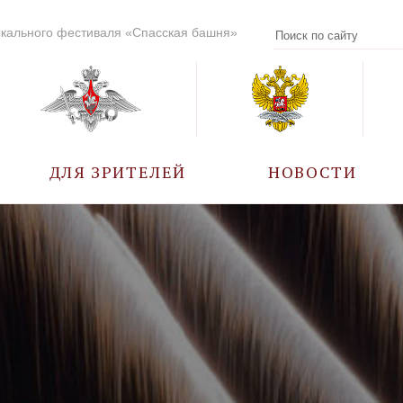
кального фестиваля «Спасская башня»
ДЛЯ ЗРИТЕЛЕЙ
НОВОСТИ
УЧАСТНИКИ
КАЛЕНДАРЬ СОБЫТИЙ
ВОПРОС – ОТВЕТ
ПРАВИЛА ПОСЕЩЕНИЯ