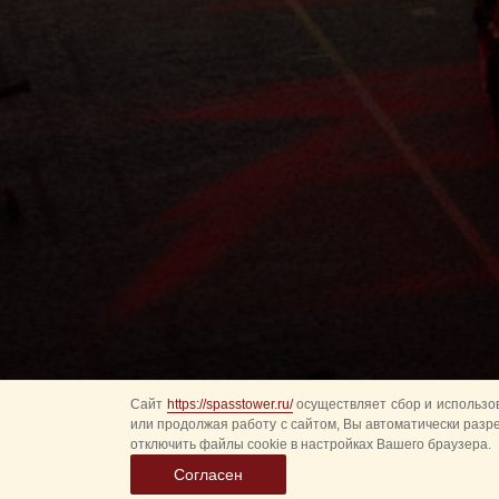
Сайт
https://spasstower.ru/
осуществляет сбор и использов
или продолжая работу с сайтом, Вы автоматически разр
отключить файлы cookie в настройках Вашего браузера.
Согласен