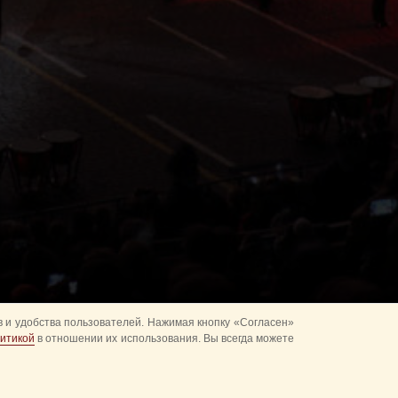
 и удобства пользователей. Нажимая кнопку «Согласен»
итикой
в отношении их использования. Вы всегда можете