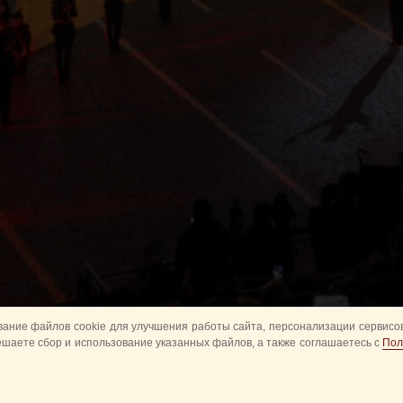
ание файлов cookie для улучшения работы сайта, персонализации сервисов
ешаете сбор и использование указанных файлов, а также соглашаетесь с
Пол