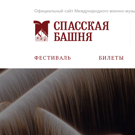
Официальный сайт Международного военно-музы
ФЕСТИВАЛЬ
БИЛЕТЫ
О ФЕСТИВАЛЕ
ИСТОРИЯ
ФОТО И ВИДЕО
МУЗЫКА В ГОДЫ
ВОВ