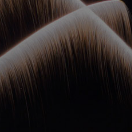
ОРКЕСТРЫ В
ПАРКАХ
СПАССКАЯ БАШНЯ
ДЕТЯМ