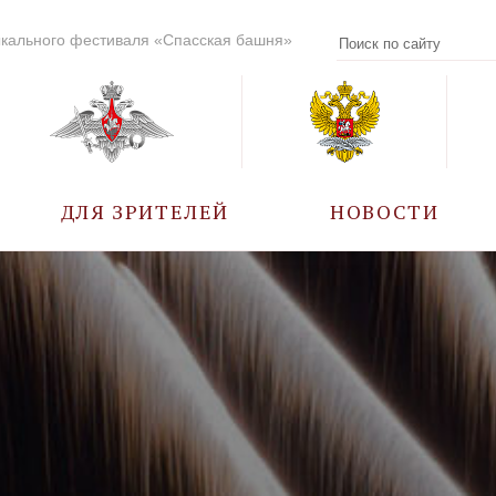
кального фестиваля «Спасская башня»
ДЛЯ ЗРИТЕЛЕЙ
НОВОСТИ
УЧАСТНИКИ
КАЛЕНДАРЬ СОБЫТИЙ
ВОПРОС – ОТВЕТ
ПРАВИЛА ПОСЕЩЕНИЯ