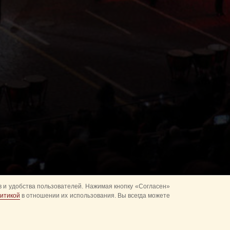
 и удобства пользователей. Нажимая кнопку «Согласен»
итикой
в отношении их использования. Вы всегда можете