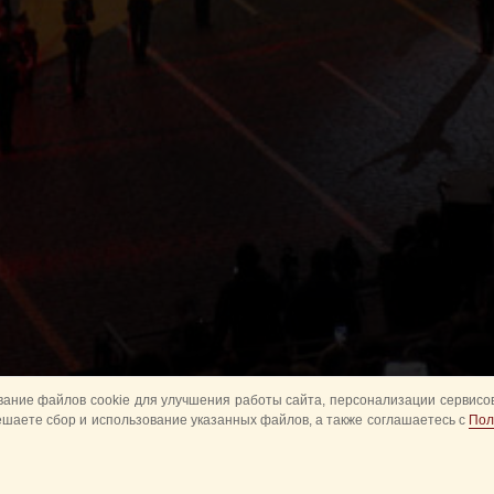
ание файлов cookie для улучшения работы сайта, персонализации сервисов
ешаете сбор и использование указанных файлов, а также соглашаетесь с
Пол