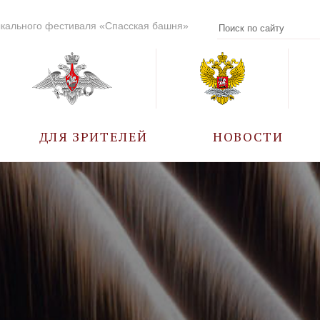
кального фестиваля «Спасская башня»
ДЛЯ ЗРИТЕЛЕЙ
НОВОСТИ
УЧАСТНИКИ
КАЛЕНДАРЬ СОБЫТИЙ
ВОПРОС – ОТВЕТ
ПРАВИЛА ПОСЕЩЕНИЯ