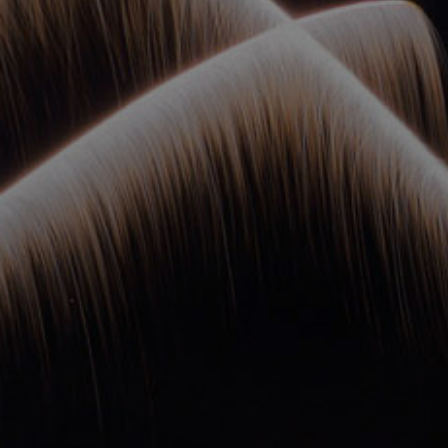
ОРКЕСТРЫ В
ПАРКАХ
СПАССКАЯ БАШНЯ
ДЕТЯМ