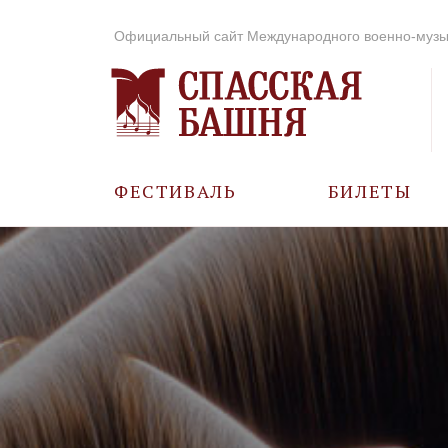
Официальный сайт Международного военно-музы
ФЕСТИВАЛЬ
БИЛЕТЫ
О ФЕСТИВАЛЕ
ИСТОРИЯ
ФОТО И ВИДЕО
МУЗЫКА В ГОДЫ
ВОВ