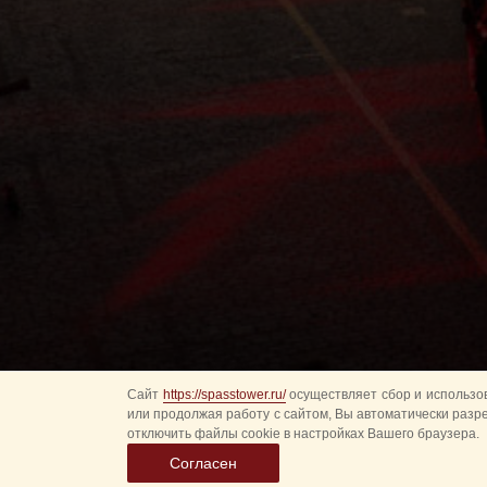
Сайт
https://spasstower.ru/
осуществляет сбор и использов
или продолжая работу с сайтом, Вы автоматически разр
отключить файлы cookie в настройках Вашего браузера.
Согласен