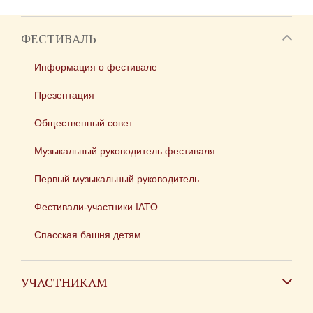
ФЕСТИВАЛЬ
Информация о фестивале
Презентация
Общественный совет
Музыкальный руководитель фестиваля
Первый музыкальный руководитель
Фестивали-участники IATO
Спасская башня детям
УЧАСТНИКАМ
Зарубежным коллективам