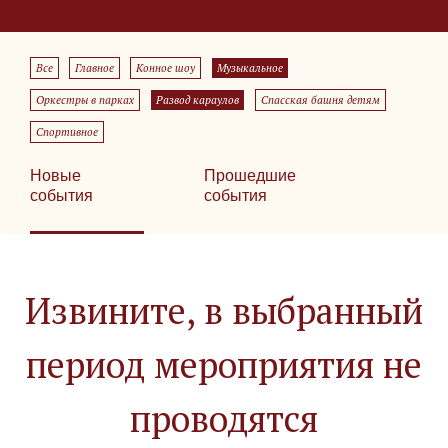
Все
Главное
Конное шоу
Музыкальное
Оркестры в парках
Развод караулов
Спасская башня детям
Спортивное
Новые
Прошедшие
события
события
Извините, в выбранный
период мероприятия не
проводятся