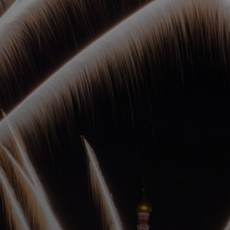
ОРКЕСТРЫ В
ПАРКАХ
СПАССКАЯ БАШНЯ
ДЕТЯМ