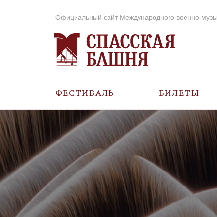
Официальный сайт Международного военно-музы
ФЕСТИВАЛЬ
БИЛЕТЫ
О ФЕСТИВАЛЕ
ИСТОРИЯ
ФОТО И ВИДЕО
МУЗЫКА В ГОДЫ
ВОВ