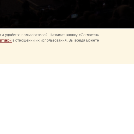
 и удобства пользователей. Нажимая кнопку «Согласен»
итикой
в отношении их использования. Вы всегда можете
ках
Развод караулов