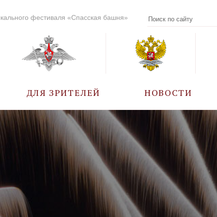
кального фестиваля «Спасская башня»
ДЛЯ ЗРИТЕЛЕЙ
НОВОСТИ
УЧАСТНИКИ
КАЛЕНДАРЬ СОБЫТИЙ
ВОПРОС – ОТВЕТ
ПРАВИЛА ПОСЕЩЕНИЯ