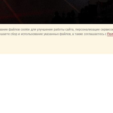
ание файлов cookie для улучшения работы сайта, персонализации сервисов
ешаете сбор и использование указанных файлов, а также соглашаетесь с
Пол
авное
Конное шоу
Музыкальное
Оркестры в пар
башня детям
Спортивное
ытия
Прошедшие события