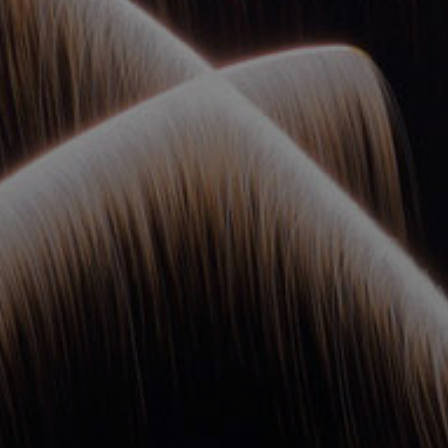
ОРКЕСТРЫ В
ПАРКАХ
СПАССКАЯ БАШНЯ
ДЕТЯМ