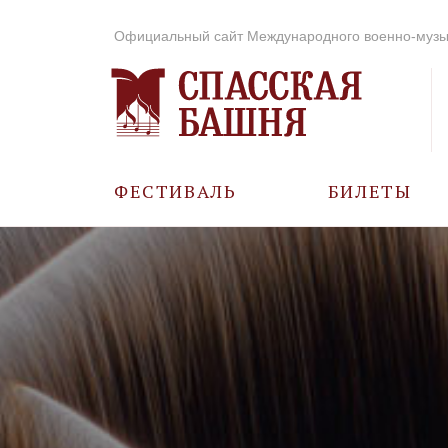
Официальный сайт Международного военно-музы
ФЕСТИВАЛЬ
БИЛЕТЫ
О ФЕСТИВАЛЕ
ИСТОРИЯ
ФОТО И ВИДЕО
МУЗЫКА В ГОДЫ
ВОВ