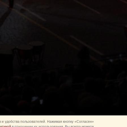
 и удобства пользователей. Нажимая кнопку «Согласен»
итикой
в отношении их использования. Вы всегда можете