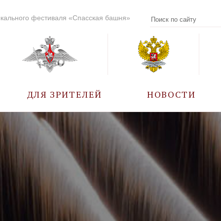
кального фестиваля «Спасская башня»
ДЛЯ ЗРИТЕЛЕЙ
НОВОСТИ
УЧАСТНИКИ
КАЛЕНДАРЬ СОБЫТИЙ
ВОПРОС – ОТВЕТ
ПРАВИЛА ПОСЕЩЕНИЯ