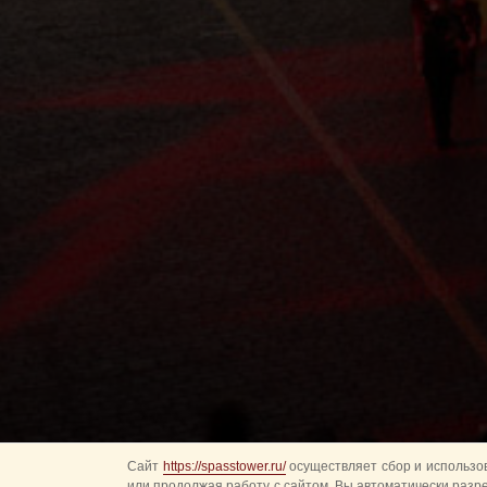
Сайт
https://spasstower.ru/
осуществляет сбор и использов
или продолжая работу с сайтом, Вы автоматически разр