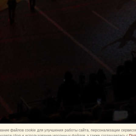
ание файлов cookie для улучшения работы сайта, персонализации сервисов
ешаете сбор и использование указанных файлов, а также соглашаетесь с
Пол