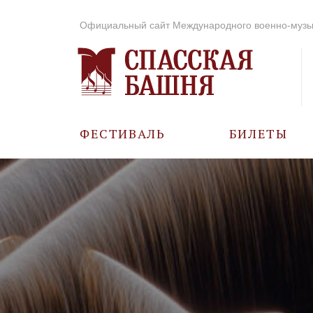
Официальный сайт Международного военно-музы
ФЕСТИВАЛЬ
БИЛЕТЫ
О ФЕСТИВАЛЕ
ИСТОРИЯ
ФОТО И ВИДЕО
МУЗЫКА В ГОДЫ
ВОВ