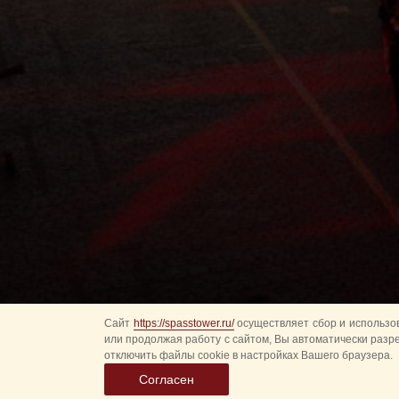
Сайт
https://spasstower.ru/
осуществляет сбор и использов
или продолжая работу с сайтом, Вы автоматически разр
отключить файлы cookie в настройках Вашего браузера.
Согласен