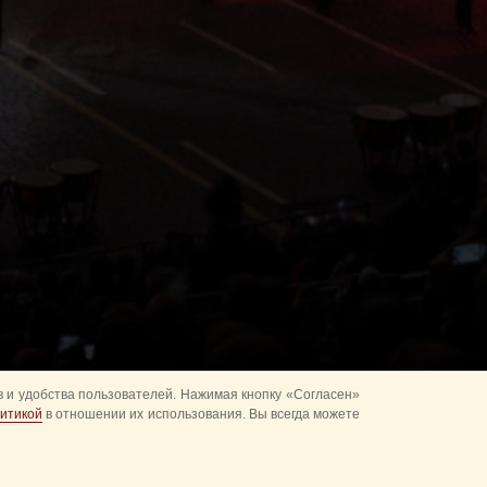
 и удобства пользователей. Нажимая кнопку «Согласен»
итикой
в отношении их использования. Вы всегда можете