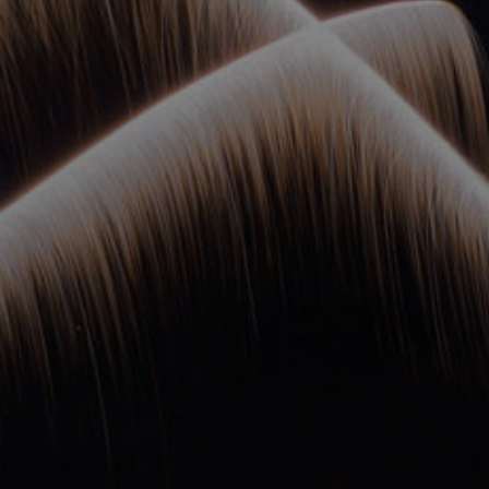
ОРКЕСТРЫ В
ПАРКАХ
СПАССКАЯ БАШНЯ
ДЕТЯМ