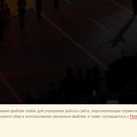
ание файлов cookie для улучшения работы сайта, персонализации сервисов
ешаете сбор и использование указанных файлов, а также соглашаетесь с
Пол