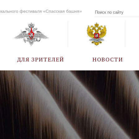
кального фестиваля «Спасская башня»
ДЛЯ ЗРИТЕЛЕЙ
НОВОСТИ
УЧАСТНИКИ
КАЛЕНДАРЬ СОБЫТИЙ
ВОПРОС – ОТВЕТ
ПРАВИЛА ПОСЕЩЕНИЯ