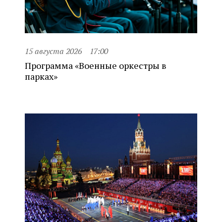
15 августа 2026
17:00
Программа «Военные оркестры в
парках»