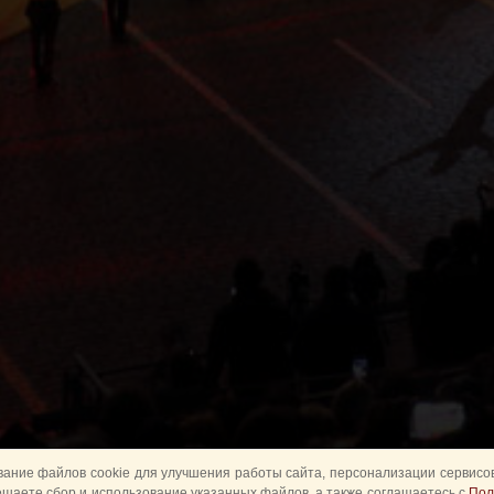
ание файлов cookie для улучшения работы сайта, персонализации сервисов
ешаете сбор и использование указанных файлов, а также соглашаетесь с
Пол