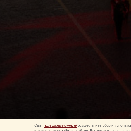
Сайт
https://spasstower.ru/
осуществляет сбор и использов
или продолжая работу с сайтом, Вы автоматически разр