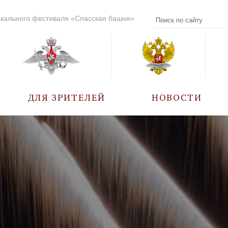
кального фестиваля «Спасская башня»
ДЛЯ ЗРИТЕЛЕЙ
НОВОСТИ
УЧАСТНИКИ
КАЛЕНДАРЬ СОБЫТИЙ
ВОПРОС – ОТВЕТ
ПРАВИЛА ПОСЕЩЕНИЯ