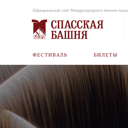
Официальный сайт Международного военно-музы
ФЕСТИВАЛЬ
БИЛЕТЫ
О ФЕСТИВАЛЕ
ИСТОРИЯ
ФОТО И ВИДЕО
МУЗЫКА В ГОДЫ
ВОВ