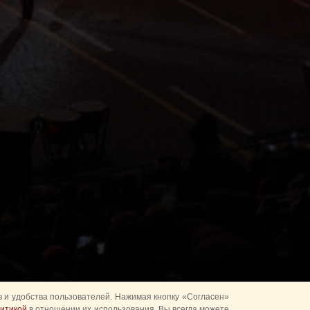
 и удобства пользователей. Нажимая кнопку «Согласен»
итикой
в отношении их использования. Вы всегда можете