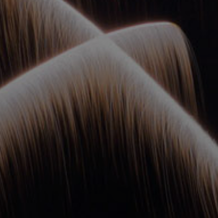
ОРКЕСТРЫ В
ПАРКАХ
СПАССКАЯ БАШНЯ
ДЕТЯМ