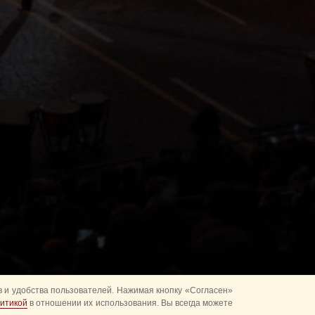
 и удобства пользователей. Нажимая кнопку «Согласен»
итикой
в отношении их использования. Вы всегда можете