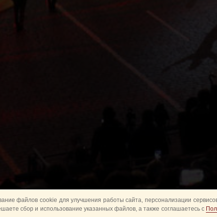
ание файлов cookie для улучшения работы сайта, персонализации сервисов
ешаете сбор и использование указанных файлов, а также соглашаетесь с
Пол