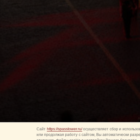
Сайт
https://spasstower.ru/
осуществляет сбор и использов
или продолжая работу с сайтом, Вы автоматически разр