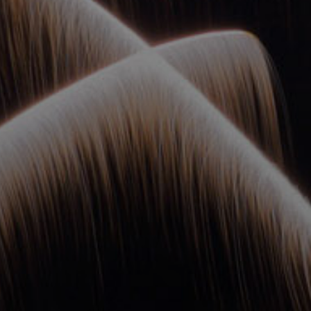
ОРКЕСТРЫ В
ПАРКАХ
СПАССКАЯ БАШНЯ
ДЕТЯМ