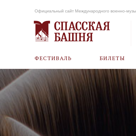
Официальный сайт Международного военно-музы
ФЕСТИВАЛЬ
БИЛЕТЫ
О ФЕСТИВАЛЕ
ИСТОРИЯ
ФОТО И ВИДЕО
МУЗЫКА В ГОДЫ
ВОВ