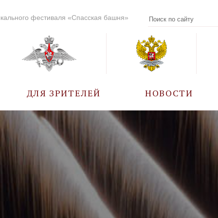
кального фестиваля «Спасская башня»
ДЛЯ ЗРИТЕЛЕЙ
НОВОСТИ
УЧАСТНИКИ
КАЛЕНДАРЬ СОБЫТИЙ
ВОПРОС – ОТВЕТ
ПРАВИЛА ПОСЕЩЕНИЯ