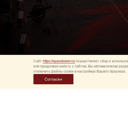
Сайт
https://spasstower.ru/
осуществляет сбор и использов
или продолжая работу с сайтом, Вы автоматически разр
отключить файлы cookie в настройках Вашего браузера.
Согласен
Выбер
дату
событ