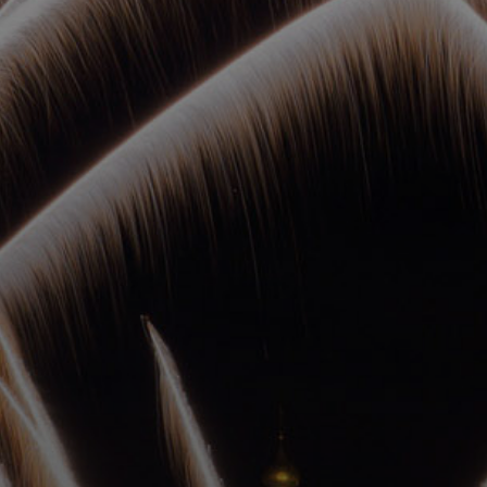
ОРКЕСТРЫ В
ПАРКАХ
СПАССКАЯ БАШНЯ
ДЕТЯМ