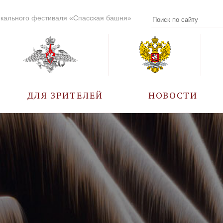
кального фестиваля «Спасская башня»
ДЛЯ ЗРИТЕЛЕЙ
НОВОСТИ
УЧАСТНИКИ
КАЛЕНДАРЬ СОБЫТИЙ
ВОПРОС – ОТВЕТ
ПРАВИЛА ПОСЕЩЕНИЯ