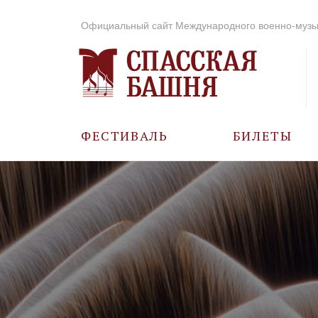
Официальный сайт Международного военно-музы
ФЕСТИВАЛЬ
БИЛЕТЫ
О ФЕСТИВАЛЕ
ИСТОРИЯ
ФОТО И ВИДЕО
МУЗЫКА В ГОДЫ
ВОВ