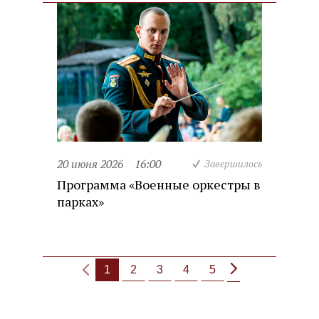
20 июня 2026
16:00
Завершилось
Программа «Военные оркестры в
парках»
1
2
3
4
5