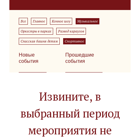
Все
Главное
Конное шоу
Музыкальное
Оркестры в парках
Развод караулов
Спасская башня детям
Спортивное
Новые
Прошедшие
события
события
Извините, в
выбранный период
мероприятия не