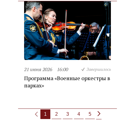
21 июня 2026
16:00
Завершилось
Программа «Военные оркестры в
парках»
1
2
3
4
5