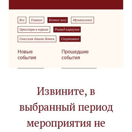
Все
Главное
Конное шоу
Музыкальное
Оркестры в парках
Развод караулов
Спасская башня детям
Спортивное
Новые
Прошедшие
события
события
Извините, в
выбранный период
мероприятия не