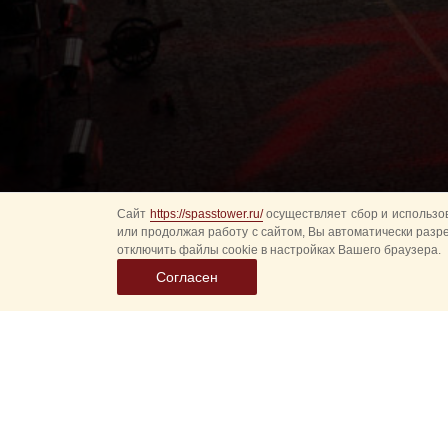
Сайт
https://spasstower.ru/
осуществляет сбор и использов
или продолжая работу с сайтом, Вы автоматически разр
отключить файлы cookie в настройках Вашего браузера.
Согласен
Выбер
дату
событ