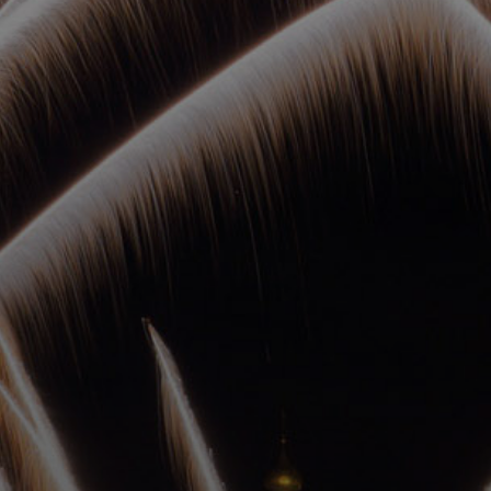
ОРКЕСТРЫ В
ПАРКАХ
СПАССКАЯ БАШНЯ
ДЕТЯМ