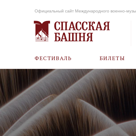
Официальный сайт Международного военно-музы
ФЕСТИВАЛЬ
БИЛЕТЫ
О ФЕСТИВАЛЕ
ИСТОРИЯ
ФОТО И ВИДЕО
МУЗЫКА В ГОДЫ
ВОВ