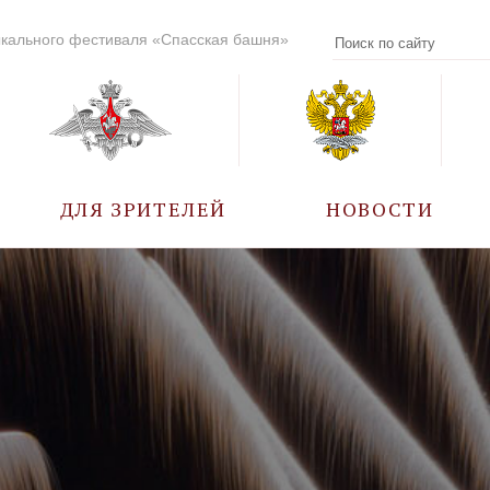
кального фестиваля «Спасская башня»
ДЛЯ ЗРИТЕЛЕЙ
НОВОСТИ
УЧАСТНИКИ
КАЛЕНДАРЬ СОБЫТИЙ
ВОПРОС – ОТВЕТ
ПРАВИЛА ПОСЕЩЕНИЯ