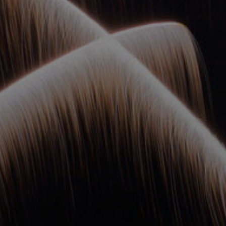
ОРКЕСТРЫ В
ПАРКАХ
СПАССКАЯ БАШНЯ
ДЕТЯМ