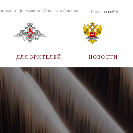
кального фестиваля «Спасская башня»
ДЛЯ ЗРИТЕЛЕЙ
НОВОСТИ
УЧАСТНИКИ
КАЛЕНДАРЬ СОБЫТИЙ
ВОПРОС – ОТВЕТ
ПРАВИЛА ПОСЕЩЕНИЯ