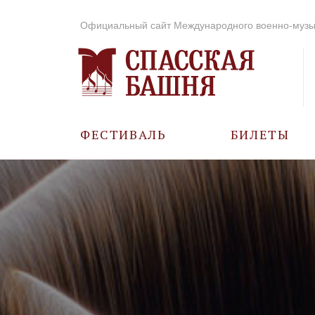
Официальный сайт Международного военно-музы
ФЕСТИВАЛЬ
БИЛЕТЫ
О ФЕСТИВАЛЕ
ИСТОРИЯ
ФОТО И ВИДЕО
МУЗЫКА В ГОДЫ
ВОВ