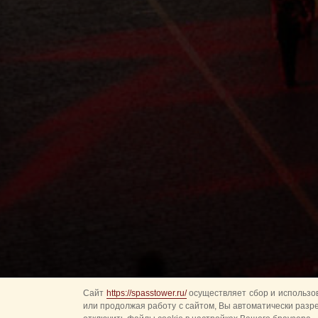
Сайт
https://spasstower.ru/
осуществляет сбор и использов
или продолжая работу с сайтом, Вы автоматически разр