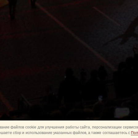
ание файлов cookie для улучшения работы сайта, персонализации сервисов
ешаете сбор и использование указанных файлов, а также соглашаетесь с
Пол