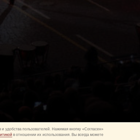
 и удобства пользователей. Нажимая кнопку «Согласен»
итикой
в отношении их использования. Вы всегда можете