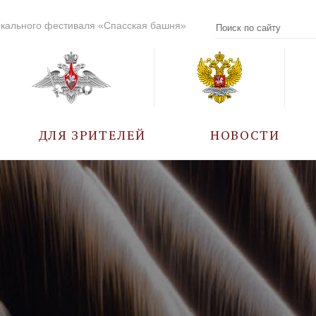
кального фестиваля «Спасская башня»
ДЛЯ ЗРИТЕЛЕЙ
НОВОСТИ
УЧАСТНИКИ
КАЛЕНДАРЬ СОБЫТИЙ
ВОПРОС – ОТВЕТ
ПРАВИЛА ПОСЕЩЕНИЯ