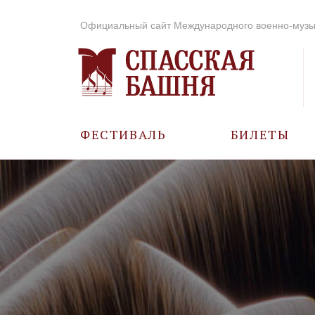
Официальный сайт Международного военно-музы
ФЕСТИВАЛЬ
БИЛЕТЫ
О ФЕСТИВАЛЕ
ИСТОРИЯ
ФОТО И ВИДЕО
МУЗЫКА В ГОДЫ
ВОВ