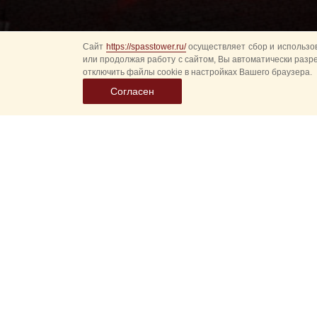
Сайт
https://spasstower.ru/
осуществляет сбор и использов
или продолжая работу с сайтом, Вы автоматически разр
отключить файлы cookie в настройках Вашего браузера.
Согласен
Выбер
дату
событ