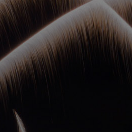
ОРКЕСТРЫ В
ПАРКАХ
СПАССКАЯ БАШНЯ
ДЕТЯМ