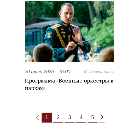
20 июня 2026
16:00
Завершилось
Программа «Военные оркестры в
парках»
1
2
3
4
5