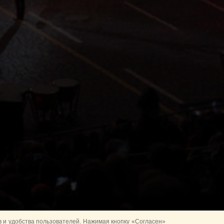
 и удобства пользователей. Нажимая кнопку «Согласен»