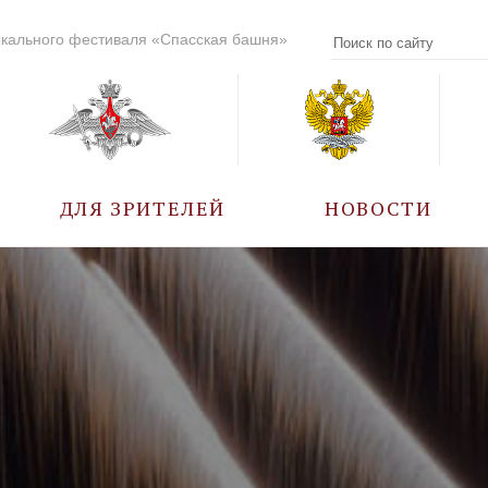
кального фестиваля «Спасская башня»
ДЛЯ ЗРИТЕЛЕЙ
НОВОСТИ
УЧАСТНИКИ
КАЛЕНДАРЬ СОБЫТИЙ
ВОПРОС – ОТВЕТ
ПРАВИЛА ПОСЕЩЕНИЯ