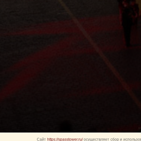
Сайт
https://spasstower.ru/
осуществляет сбор и использов