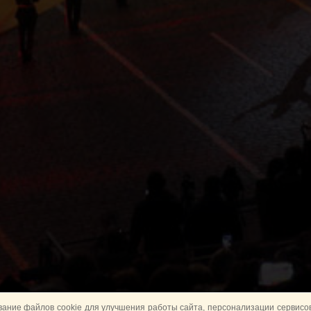
ание файлов cookie для улучшения работы сайта, персонализации сервисов