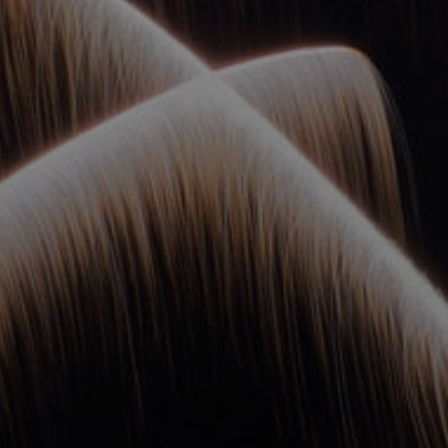
ОРКЕСТРЫ В
ПАРКАХ
СПАССКАЯ БАШНЯ
ДЕТЯМ