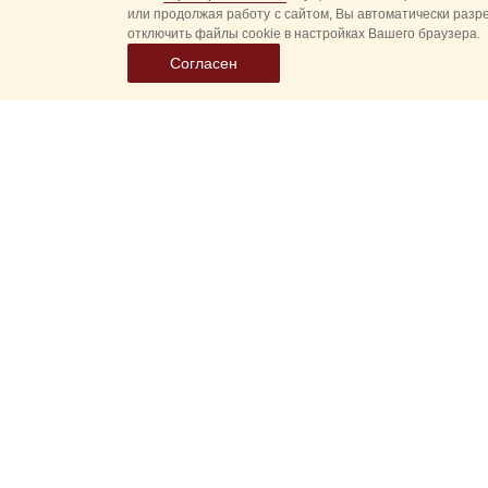
или продолжая работу с сайтом, Вы автоматически разр
отключить файлы cookie в настройках Вашего браузера.
Согласен
Выбер
дату
событ