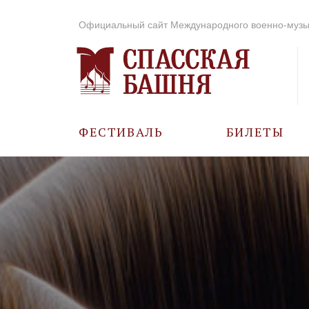
Официальный сайт Международного военно-музы
ФЕСТИВАЛЬ
БИЛЕТЫ
О ФЕСТИВАЛЕ
ИСТОРИЯ
ФОТО И ВИДЕО
МУЗЫКА В ГОДЫ
ВОВ