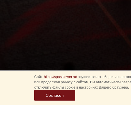
Сайт
https://spasstower.ru/
осуществляет сбор и использов
или продолжая работу с сайтом, Вы автоматически разр
отключить файлы cookie в настройках Вашего браузера.
Согласен