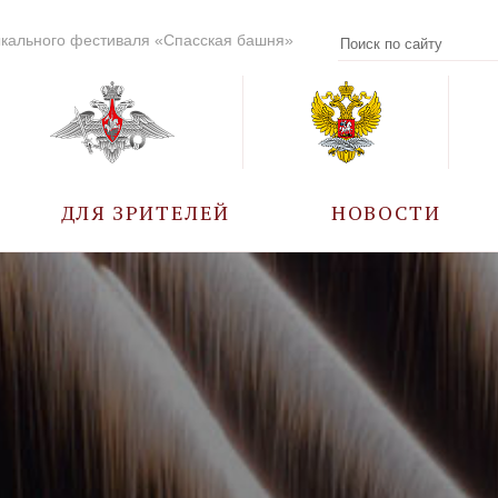
кального фестиваля «Спасская башня»
ДЛЯ ЗРИТЕЛЕЙ
НОВОСТИ
УЧАСТНИКИ
КАЛЕНДАРЬ СОБЫТИЙ
ВОПРОС – ОТВЕТ
ПРАВИЛА ПОСЕЩЕНИЯ