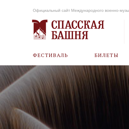
Официальный сайт Международного военно-музы
ФЕСТИВАЛЬ
БИЛЕТЫ
О ФЕСТИВАЛЕ
ИСТОРИЯ
ФОТО И ВИДЕО
МУЗЫКА В ГОДЫ
ВОВ