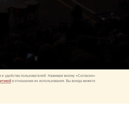
 и удобства пользователей. Нажимая кнопку «Согласен»
итикой
в отношении их использования. Вы всегда можете
альное