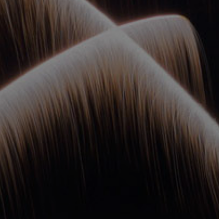
ОРКЕСТРЫ В
ПАРКАХ
СПАССКАЯ БАШНЯ
ДЕТЯМ