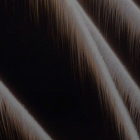
УПОЛНОМОЧЕННЫЕ
АГЕНТЫ