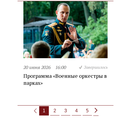
20 июня 2026
16:00
Завершилось
Программа «Военные оркестры в
парках»
1
2
3
4
5