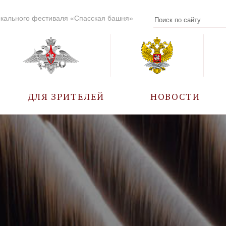
кального фестиваля «Спасская башня»
ДЛЯ ЗРИТЕЛЕЙ
НОВОСТИ
УЧАСТНИКИ
КАЛЕНДАРЬ СОБЫТИЙ
ВОПРОС – ОТВЕТ
ПРАВИЛА ПОСЕЩЕНИЯ