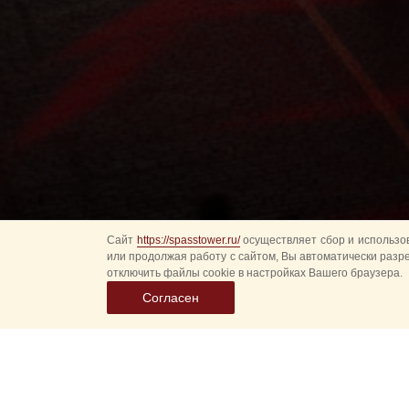
Сайт
https://spasstower.ru/
осуществляет сбор и использов
или продолжая работу с сайтом, Вы автоматически разр
отключить файлы cookie в настройках Вашего браузера.
Согласен