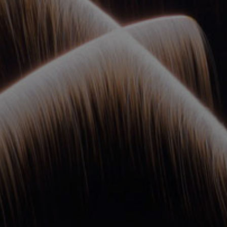
ОРКЕСТРЫ В
ПАРКАХ
СПАССКАЯ БАШНЯ
ДЕТЯМ