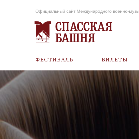
Официальный сайт Международного военно-музы
ФЕСТИВАЛЬ
БИЛЕТЫ
О ФЕСТИВАЛЕ
ИСТОРИЯ
ФОТО И ВИДЕО
МУЗЫКА В ГОДЫ
ВОВ