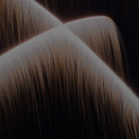
ОРКЕСТРЫ В
ПАРКАХ
СПАССКАЯ БАШНЯ
ДЕТЯМ