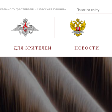
кального фестиваля «Спасская башня»
ДЛЯ ЗРИТЕЛЕЙ
НОВОСТИ
УЧАСТНИКИ
КАЛЕНДАРЬ СОБЫТИЙ
ВОПРОС – ОТВЕТ
ПРАВИЛА ПОСЕЩЕНИЯ