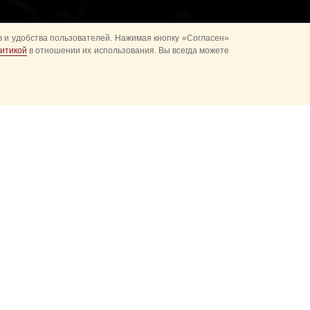
 и удобства пользователей. Нажимая кнопку «Согласен»
итикой
в отношении их использования. Вы всегда можете
альное
ия