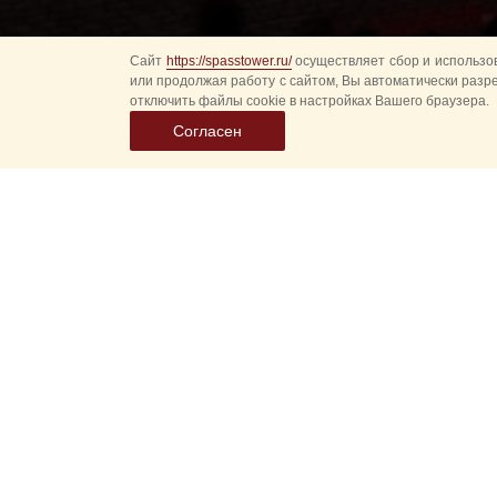
Сайт
https://spasstower.ru/
осуществляет сбор и использов
или продолжая работу с сайтом, Вы автоматически разр
отключить файлы cookie в настройках Вашего браузера.
Согласен
Выбер
дату
событ