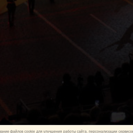
ание файлов cookie для улучшения работы сайта, персонализации сервисов