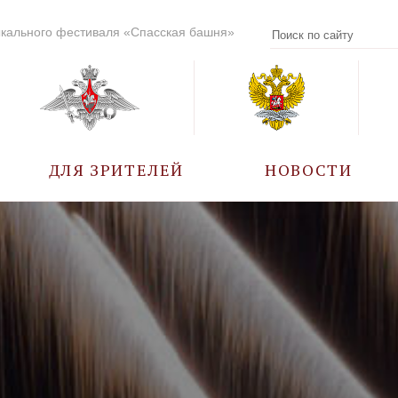
кального фестиваля «Спасская башня»
ДЛЯ ЗРИТЕЛЕЙ
НОВОСТИ
УЧАСТНИКИ
КАЛЕНДАРЬ СОБЫТИЙ
ВОПРОС – ОТВЕТ
ПРАВИЛА ПОСЕЩЕНИЯ