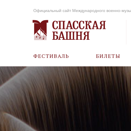
Официальный сайт Международного военно-музы
ФЕСТИВАЛЬ
БИЛЕТЫ
О ФЕСТИВАЛЕ
ИСТОРИЯ
ФОТО И ВИДЕО
МУЗЫКА В ГОДЫ
ВОВ