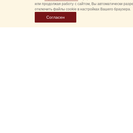
или продолжая работу с сайтом, Вы автоматически разр
отключить файлы cookie в настройках Вашего браузера.
Согласен
Выбер
дату
событ