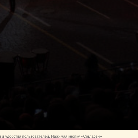
 и удобства пользователей. Нажимая кнопку «Согласен»