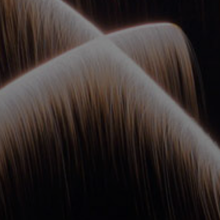
ОРКЕСТРЫ В
ПАРКАХ
СПАССКАЯ БАШНЯ
ДЕТЯМ