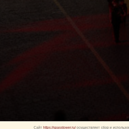
Сайт
https://spasstower.ru/
осуществляет сбор и использов