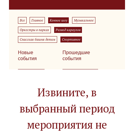
Все
Главное
Конное шоу
Музыкальное
Оркестры в парках
Развод караулов
Спасская башня детям
Спортивное
Новые
Прошедшие
события
события
Извините, в
выбранный период
мероприятия не